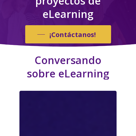
proyectos de
eLearning
¡Contáctanos!
Conversando
sobre
eLearning