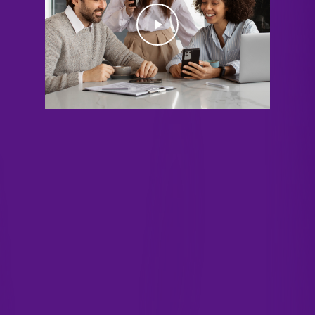
Play Video