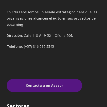
En Edu Labs somos un aliado estratégico para que las
organizaciones alcancen el éxito en sus proyectos de
eLearning
Dirección:
Calle 118 # 19-52 – Oficina 206.
Teléfono:
(+57) 316 017 5545
Contacta a un Asesor
Sectores