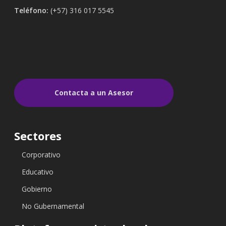
Teléfono:
(+57) 316 017 5545
Contacta a un Asesor
Sectores
Corporativo
Educativo
Gobierno
No Gubernamental