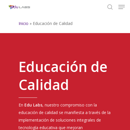
Men
Skip
to
search
Close
main
Inicio
»
Educación de Calidad
Menu
content
Educación de
Calidad
En
Edu Labs
, nuestro compromiso con la
educación de calidad se manifiesta a través de la
implementación de soluciones integrales de
tecnología educativa que mejoran