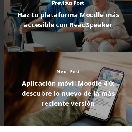
Previous Post
Haz tu plataforma Moodle más
accesible con ReadSpeaker
Next Post
Aplicación móvil Moodle 4.0:
descubre lo nuevo de la más
reciente versión