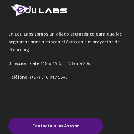
En Edu Labs somos un aliado estratégico para que las
organizaciones alcancen el éxito en sus proyectos de
eLearning
Dirección:
Calle 118 # 19-52 – Oficina 206.
Teléfono:
(+57) 316 017 5545
Contacta a un Asesor