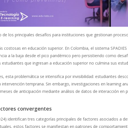
 de los principales desafíos para instituciones que gestionan proceso
más costosas en educación superior. En Colombia, el sistema SPADIES
encia a la baja desde el pico pandémico pero persistiendo como desafí
 estudiantes que ingresan a educación superior no culmina sus estud
s, esta problemática se intensifica por invisibilidad: estudiantes des
n intervención temprana. Sin embargo, investigaciones en learning a
meses de anticipación mediante análisis de datos de interacción en 
actores convergentes
4) identifican tres categorías principales de factores asociados a de
tuales, estos factores se manifiestan en patrones de comportamiento 