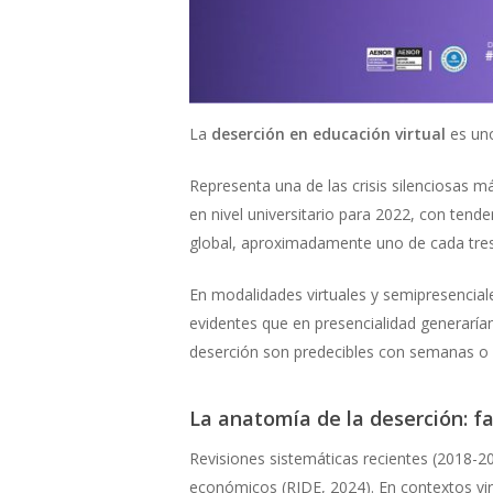
La
deserción en educación virtual
es uno
Representa una de las crisis silenciosas 
en nivel universitario para 2022, con tend
global, aproximadamente uno de cada tres
En modalidades virtuales y semipresenciale
evidentes que en presencialidad generaría
deserción son predecibles con semanas o 
La anatomía de la deserción: f
Revisiones sistemáticas recientes (2018-202
económicos (RIDE, 2024). En contextos vir