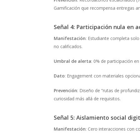
Gamificación que recompensa entregas ant
Señal 4: Participación nula en 
Manifestación
: Estudiante completa solo
no calificados.
Umbral de alerta
: 0% de participación e
Dato
: Engagement con materiales opcionale
Prevención
: Diseño de “rutas de profundi
curiosidad más allá de requisitos.
Señal 5: Aislamiento social digi
Manifestación
: Cero interacciones con c