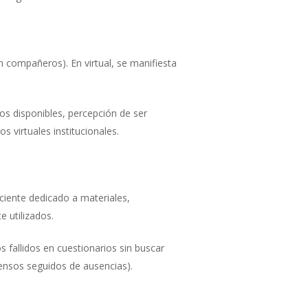
on compañeros). En virtual, se manifiesta
sos disponibles, percepción de ser
s virtuales institucionales.
eciente dedicado a materiales,
 utilizados.
os fallidos en cuestionarios sin buscar
tensos seguidos de ausencias).