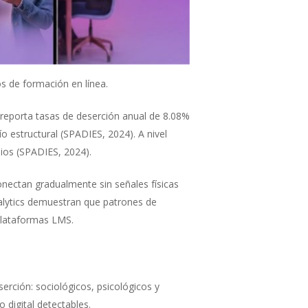
s de formación en línea.
 reporta tasas de deserción anual de 8.08%
o estructural (SPADIES, 2024). A nivel
ios (SPADIES, 2024).
conectan gradualmente sin señales físicas
nalytics demuestran que patrones de
plataformas LMS.
serción: sociológicos, psicológicos y
digital detectables.