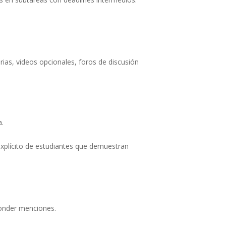
ias, videos opcionales, foros de discusión
a.
explícito de estudiantes que demuestran
ponder menciones.