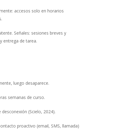
lmente: accesos solo en horarios
s.
itente. Señales: sesiones breves y
y entrega de tarea.
mente, luego desaparece.
ras semanas de curso.
 desconexión (Scielo, 2024).
Contacto proactivo (email, SMS, llamada)