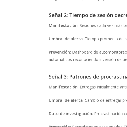
Señal 2: Tiempo de sesión decr
Manifestación
: Sesiones cada vez más br
Umbral de alerta
: Tiempo promedio de s
Prevención
: Dashboard de automonitoreo
automáticos reconociendo inversión de ti
Señal 3: Patrones de procrastin
Manifestación
: Entregas inicialmente an
Umbral de alerta
: Cambio de entregar pr
Dato de investigación
: Procrastinación 
Prevención
: Recordatorios escalonados (7