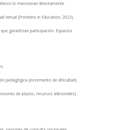
añeros lo mencionan directamente.
 virtual (Frontiers in Education, 2023).
 que garantizan participación. Espacios
s.
ión pedagógica (incremento de dificultad).
nsiones de plazos, recursos adicionales).
es, sesiones de consulta opcionales.