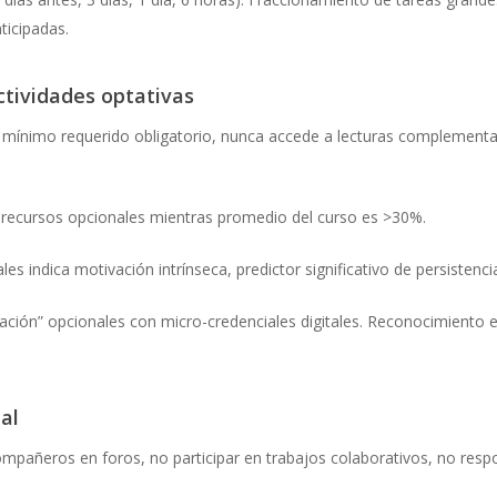
icipadas.
actividades optativas
 mínimo requerido obligatorio, nunca accede a lecturas complementar
n recursos opcionales mientras promedio del curso es >30%.
s indica motivación intrínseca, predictor significativo de persistenci
zación” opcionales con micro-credenciales digitales. Reconocimiento 
tal
ompañeros en foros, no participar en trabajos colaborativos, no res