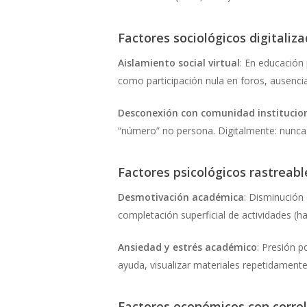
Factores sociológicos digitaliz
Aislamiento social virtual
: En educación 
como participación nula en foros, ausenc
Desconexión con comunidad institucio
“número” no persona. Digitalmente: nunca ac
Factores psicológicos rastreabl
Desmotivación académica
: Disminución 
completación superficial de actividades (
Ansiedad y estrés académico
: Presión p
ayuda, visualizar materiales repetidamente
Factores económicos con corre