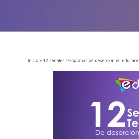
Inicio
»
12 señales tempranas de deserción en educación