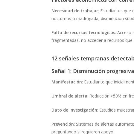
Necesidad de trabajar
: Estudiantes que 
nocturnos o madrugada, disminución súbita
Falta de recursos tecnológicos
: Acceso 
fragmentadas, no acceder a recursos que r
12 señales tempranas detecta
Señal 1: Disminución progresiva
Manifestación
: Estudiante que inicialm
Umbral de alerta
: Reducción >50% en f
Dato de investigación
: Estudios muestra
Prevención
: Sistemas de alertas automati
preguntando si requieren apoyo.