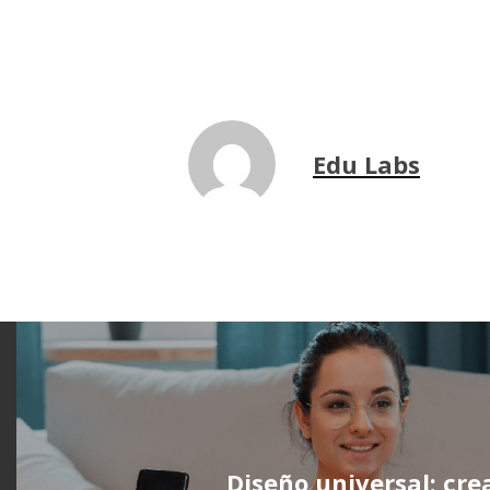
Edu Labs
Diseño universal: cre