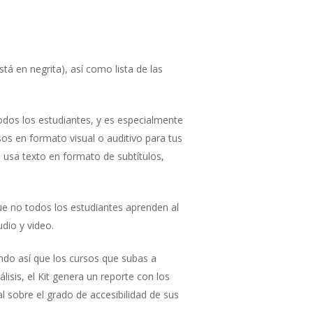
tá en negrita), así como lista de las
todos los estudiantes, y es especialmente
sos en formato visual o auditivo para tus
, usa texto en formato de subtítulos,
que no todos los estudiantes aprenden al
udio y video.
endo así que los cursos que subas a
sis, el Kit genera un reporte con los
l sobre el grado de accesibilidad de sus