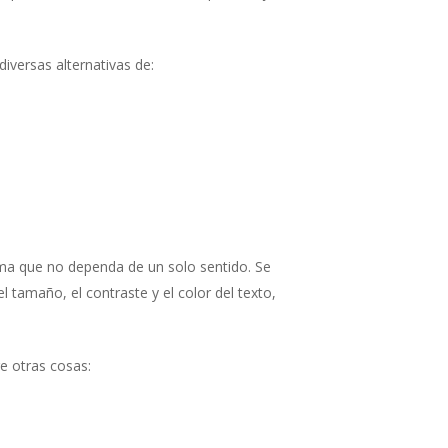
diversas alternativas de:
rma que no dependa de un solo sentido. Se
l tamaño, el contraste y el color del texto,
re otras cosas: