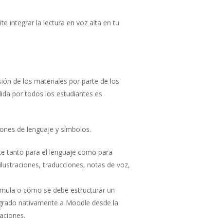
e integrar la lectura en voz alta en tu
ión de los materiales por parte de los
ida por todos los estudiantes es
iones de lenguaje y símbolos.
te tanto para el lenguaje como para
 ilustraciones, traducciones, notas de voz,
órmula o cómo se debe estructurar un
ntegrado nativamente a Moodle desde la
taciones.