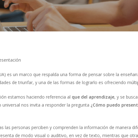
resentación
DUA) es un marco que respalda una forma de pensar sobre la enseñan
dades de triunfar, y una de las formas de lograrlo es ofreciendo múlt
ción estamos haciendo referencia al
que del aprendizaje
, y se busc
o universal nos invita a responder la pregunta
¿Cómo puedo presenta
s las personas perciben y comprenden la información de manera dif
resenta de modo visual o auditivo, en vez de texto, mientras que otra