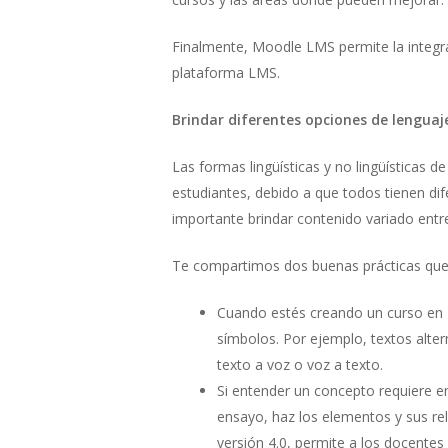
Finalmente, Moodle LMS permite la integr
plataforma LMS.
Brindar diferentes opciones de lenguaj
Las formas lingüísticas y no lingüísticas 
estudiantes, debido a que todos tienen di
importante brindar contenido variado entr
Te compartimos dos buenas prácticas que 
Cuando estés creando un curso en M
símbolos. Por ejemplo, textos altern
texto a voz o voz a texto.
Si entender un concepto requiere e
ensayo, haz los elementos y sus rel
versión 4.0, permite a los docentes