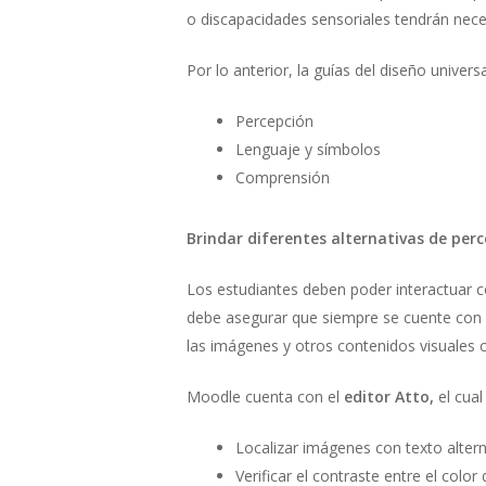
o discapacidades sensoriales tendrán nece
Por lo anterior, la guías del diseño univer
Percepción
Lenguaje y símbolos
Comprensión
Brindar diferentes alternativas de per
Los estudiantes deben poder interactuar c
debe asegurar que siempre se cuente con alt
las imágenes y otros contenidos visuales 
Moodle cuenta con el
editor Atto,
el cual
Localizar imágenes con texto altern
Verificar el contraste entre el color