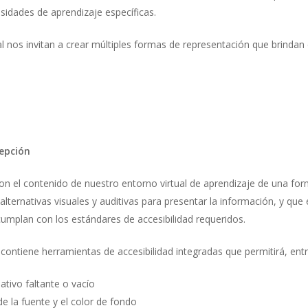
sidades de aprendizaje específicas.
sal nos invitan a crear múltiples formas de representación que brindan 
cepción
on el contenido de nuestro entorno virtual de aprendizaje de una fo
ernativas visuales y auditivas para presentar la información, y que e
cumplan con los estándares de accesibilidad requeridos.
 contiene herramientas de accesibilidad integradas que permitirá, ent
ativo faltante o vacío
 de la fuente y el color de fondo