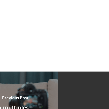
Previous Post
a múltiples