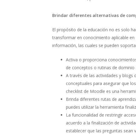
Brindar diferentes alternativas de com
El propósito de la educación no es solo h
transformar en conocimiento aplicable en d
información, las cuales se pueden soporta
Activa o proporciona conocimientos
de conceptos o rutinas de dominio
A través de las actividades y blog
conceptuales para asegurar que los 
checklist de Moodle es una herrami
Brinda diferentes rutas de aprendi
puedes utilizar la herramienta finali
La funcionalidad de restringir acces
acuerdo a la finalización de activ
establecer que las preguntas sean v