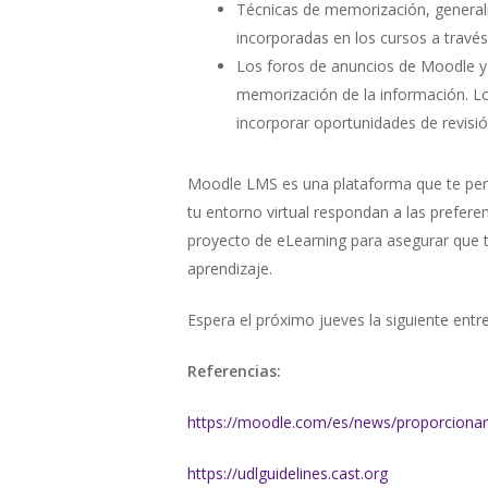
Técnicas de memorización, generali
incorporadas en los cursos a travé
Los foros de anuncios de Moodle y l
memorización de la información. L
incorporar oportunidades de revisi
Moodle LMS es una plataforma que te permi
tu entorno virtual respondan a las prefer
proyecto de eLearning para asegurar que 
aprendizaje.
Espera el próximo jueves la siguiente entr
Referencias:
https://moodle.com/es/news/proporcionar
https://udlguidelines.cast.org