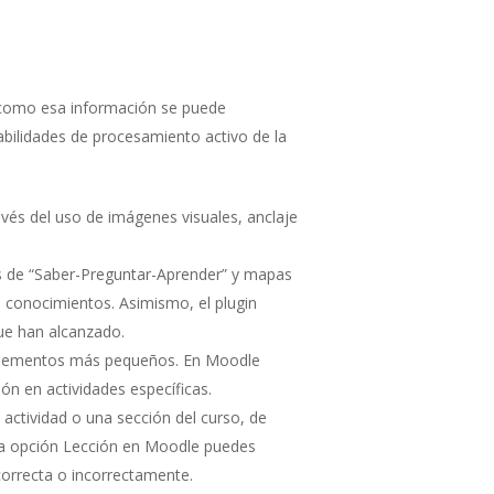
s como esa información se puede
abilidades de procesamiento activo de la
vés del uso de imágenes visuales, anclaje
os de “Saber-Preguntar-Aprender” y mapas
e conocimientos. Asimismo, el plugin
que han alcanzado.
en elementos más pequeños. En Moodle
ción en actividades específicas.
 actividad o una sección del curso, de
n la opción Lección en Moodle puedes
correcta o incorrectamente.