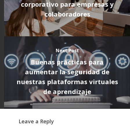
corporativo para empresas y
colaboradores
Next Post
Buenas prácticas para
aumentar la seguridad de
nuestras plataformas virtuales
de aprendizaje
Leave a Reply