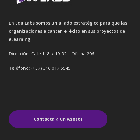
En Edu Labs somos un aliado estratégico para que las
organizaciones alcancen el éxito en sus proyectos de
eLearning
Dirección:
Calle 118 # 19-52 – Oficina 206.
Teléfono:
(+57) 316 017 5545
Contacta a un Asesor