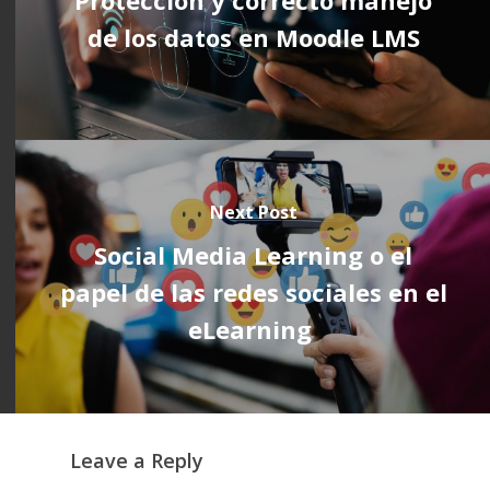
de los datos en Moodle LMS
Next Post
Social Media Learning o el
papel de las redes sociales en el
eLearning
Leave a Reply