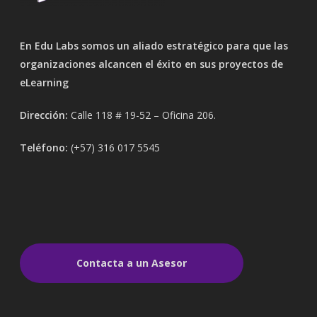
En Edu Labs somos un aliado estratégico para que las
organizaciones alcancen el éxito en sus proyectos de
eLearning
Dirección:
Calle 118 # 19-52 – Oficina 206.
Teléfono:
(+57) 316 017 5545
Contacta a un Asesor