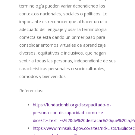
terminología pueden variar dependiendo los
contextos nacionales, sociales o políticos. Lo
importante es reconocer que al hacer un uso
adecuado del lenguaje y usar la terminología
correcta se está dando un primer paso para
consolidar entornos virtuales de aprendizaje
diversos, equitativos e inclusivos, que hagan
sentir a todas las personas, independiente de sus
características personales o socioculturales,
cómodos y bienvenidos.
Referencias:
https://fundacionbl.org/discapacitado-o-
persona-con-discapacidad-como-se-
dice/#:~:text=Es%20de%20destacar%20que%20la,
https://www.minsalud.gov.co/sites/rid/Lists/Bibliote