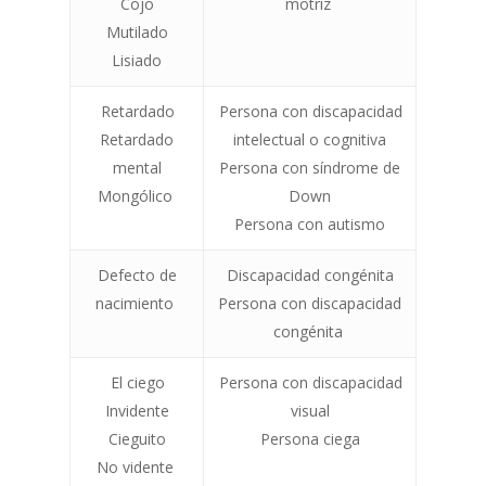
Cojo
motriz
Mutilado
Lisiado
Retardado
Persona con discapacidad
Retardado
intelectual o cognitiva
mental
Persona con síndrome de
Mongólico
Down
Persona con autismo
Defecto de
Discapacidad congénita
nacimiento
Persona con discapacidad
congénita
El ciego
Persona con discapacidad
Invidente
visual
Cieguito
Persona ciega
No vidente