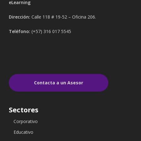
eLearning
Dirección:
Calle 118 # 19-52 – Oficina 206.
Teléfono:
(+57) 316 017 5545
Contacta a un Asesor
Sectores
Corporativo
Educativo