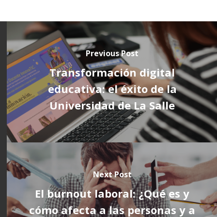
Previous Post
Transformación digital
educativa: el éxito de la
Universidad de La Salle
Next Post
El burnout laboral: ¿Qué es y
cómo afecta a las personas y a