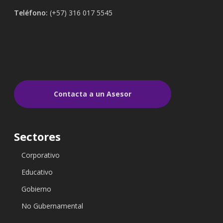
Teléfono:
(+57) 316 017 5545
Contacta a un Asesor
Sectores
Corporativo
Educativo
Gobierno
No Gubernamental