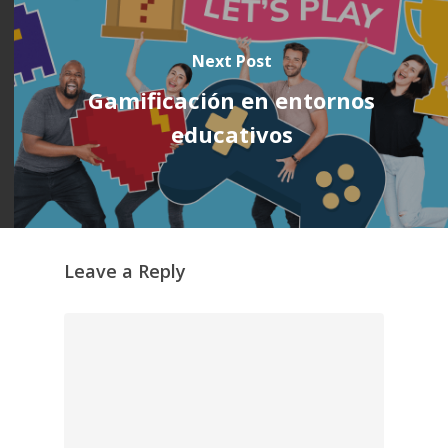
Next Post
Gamificación en entornos
educativos
Leave a Reply