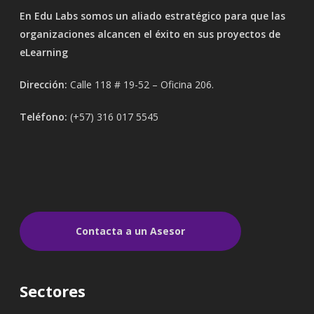
En Edu Labs somos un aliado estratégico para que las
organizaciones alcancen el éxito en sus proyectos de
eLearning
Dirección:
Calle 118 # 19-52 – Oficina 206.
Teléfono:
(+57) 316 017 5545
Contacta a un Asesor
Sectores