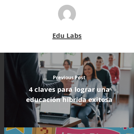
Edu Labs
Previous Post
4 claves para lograr una
educación híbrida exitosa