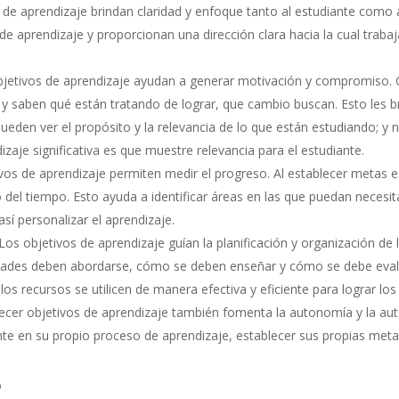
de aprendizaje brindan claridad y enfoque tanto al estudiante como a
 de aprendizaje y proporcionan una dirección clara hacia la cual trabaja
bjetivos de aprendizaje ayudan a generar motivación y compromiso. 
o y saben qué están tratando de lograr, que cambio buscan. Esto les 
pueden ver el propósito y la relevancia de lo que están estudiando; y 
izaje significativa es que muestre relevancia para el estudiante.
vos de aprendizaje permiten medir el progreso. Al establecer metas e
o del tiempo. Esto ayuda a identificar áreas en las que puedan neces
í personalizar el aprendizaje.
Los objetivos de aprendizaje guían la planificación y organización de 
idades deben abordarse, cómo se deben enseñar y cómo se debe evalu
los recursos se utilicen de manera efectiva y eficiente para lograr lo
ecer objetivos de aprendizaje también fomenta la autonomía y la auto
nte en su propio proceso de aprendizaje, establecer sus propias meta
o