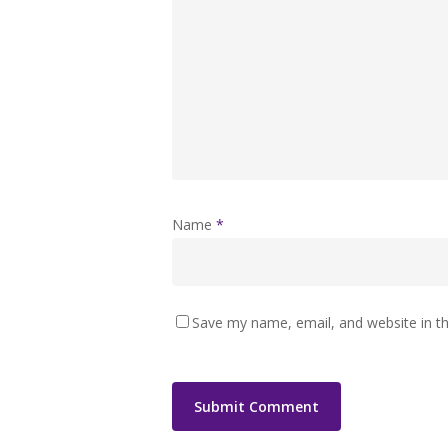
Name
*
Save my name, email, and website in th