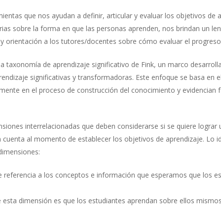
ntas que nos ayudan a definir, articular y evaluar los objetivos de 
narias sobre la forma en que las personas aprenden, nos brindan un l
 y orientación a los tutores/docentes sobre cómo evaluar el progreso
a taxonomía de aprendizaje significativo de Fink, un marco desarroll
rendizaje significativas y transformadoras. Este enfoque se basa en el
vamente en el proceso de construcción del conocimiento y evidencian
siones interrelacionadas que deben considerarse si se quiere lograr 
 en cuenta al momento de establecer los objetivos de aprendizaje. Lo 
 dimensiones:
 referencia a los conceptos e información que esperamos que los est
e esta dimensión es que los estudiantes aprendan sobre ellos mismo