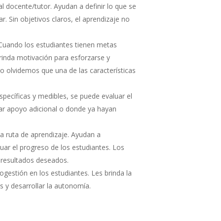
l docente/tutor. Ayudan a definir lo que se
r. Sin objetivos claros, el aprendizaje no
Cuando los estudiantes tienen metas
brinda motivación para esforzarse y
no olvidemos que una de las características
specíficas y medibles, se puede evaluar el
itar apoyo adicional o donde ya hayan
la ruta de aprendizaje. Ayudan a
ar el progreso de los estudiantes. Los
s resultados deseados.
gestión en los estudiantes. Les brinda la
s y desarrollar la autonomía.