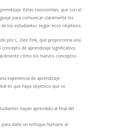
aprendizaje. Estas taxonomías, que son el
enguaje para comunicar claramente los
 de los estudiantes según esos objetivos.
ado por L. Dee Fink, que proporciona una
 concepto de aprendizaje significativo,
 fácilmente cómo los nuevos conceptos
una experiencia de aprendizaje
ideal es que haya objetivos que se
udiantes hayan aprendido al final del
s para darle un enfoque humano al