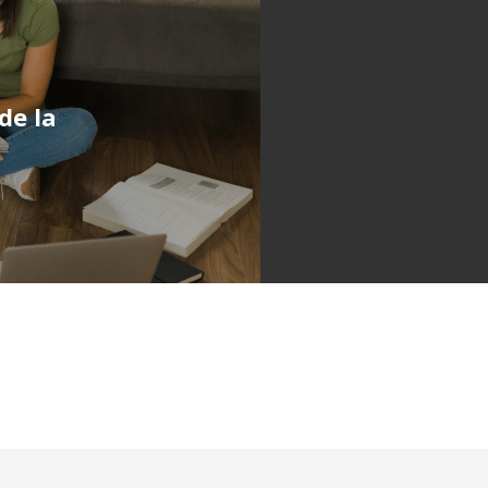
de la