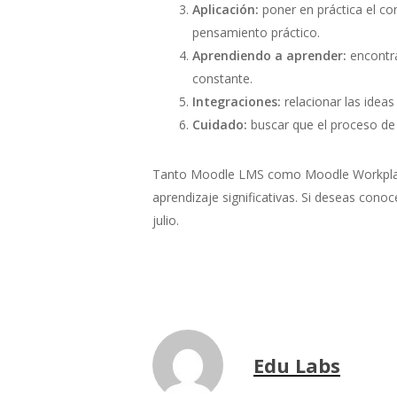
Aplicación:
poner en práctica el co
pensamiento práctico.
Aprendiendo a aprender:
encontra
constante.
Integraciones:
relacionar las ideas
Cuidado:
buscar que el proceso de 
Tanto Moodle LMS como Moodle Workplace 
aprendizaje significativas. Si deseas conoc
julio.
Edu Labs