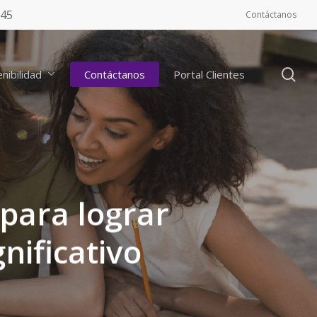
545
Contáctanos
se
nibilidad
Contáctanos
Portal Clientes
 para lograr
nificativo