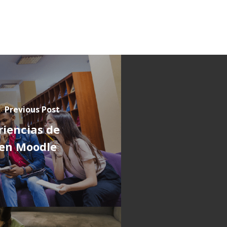
Previous Post
iencias de
s en Moodle