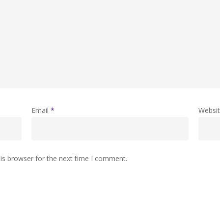
Email
*
Websi
is browser for the next time I comment.