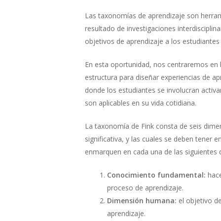
Las taxonomías de aprendizaje son herramie
resultado de investigaciones interdiscipli
objetivos de aprendizaje a los estudiantes
En esta oportunidad, nos centraremos en l
estructura para diseñar experiencias de ap
donde los estudiantes se involucran acti
son aplicables en su vida cotidiana.
La taxonomía de Fink consta de seis dimen
significativa, y las cuales se deben tener
enmarquen en cada una de las siguientes
Conocimiento fundamental:
hace
proceso de aprendizaje.
Dimensión humana:
el objetivo d
aprendizaje.