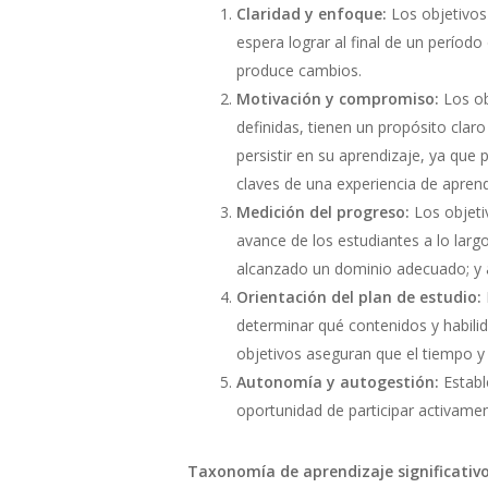
Claridad y enfoque:
Los objetivos 
espera lograr al final de un período
produce cambios.
Motivación y compromiso:
Los o
definidas, tienen un propósito clar
persistir en su aprendizaje, ya que 
claves de una experiencia de aprend
Medición del progreso:
Los objeti
avance de los estudiantes a lo larg
alcanzado un dominio adecuado; y as
Orientación del plan de estudio:
determinar qué contenidos y habil
objetivos aseguran que el tiempo y 
Autonomía y autogestión:
Establ
oportunidad de participar activame
Taxonomía de aprendizaje significativ