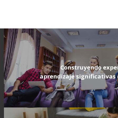
Construyendo exper
aprendizaje significativa