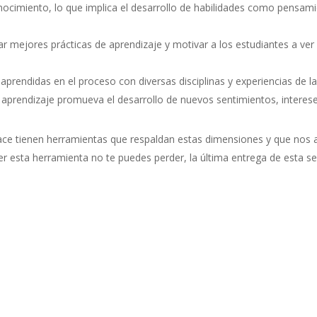
nocimiento, lo que implica el desarrollo de habilidades como pensami
r mejores prácticas de aprendizaje y motivar a los estudiantes a ver
 aprendidas en el proceso con diversas disciplinas y experiencias de la
aprendizaje promueva el desarrollo de nuevos sentimientos, interese
tienen herramientas que respaldan estas dimensiones y que nos a
er esta herramienta no te puedes perder, la última entrega de esta ser