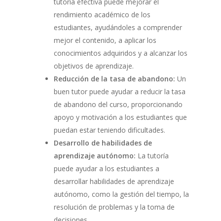
tutoría efectiva puede mejorar el
rendimiento académico de los
estudiantes, ayudándoles a comprender
mejor el contenido, a aplicar los
conocimientos adquiridos y a alcanzar los
objetivos de aprendizaje.
Reducción de la tasa de abandono:
Un
buen tutor puede ayudar a reducir la tasa
de abandono del curso, proporcionando
apoyo y motivación a los estudiantes que
puedan estar teniendo dificultades.
Desarrollo de habilidades de
aprendizaje autónomo:
La tutoría
puede ayudar a los estudiantes a
desarrollar habilidades de aprendizaje
autónomo, como la gestión del tiempo, la
resolución de problemas y la toma de
decisiones.