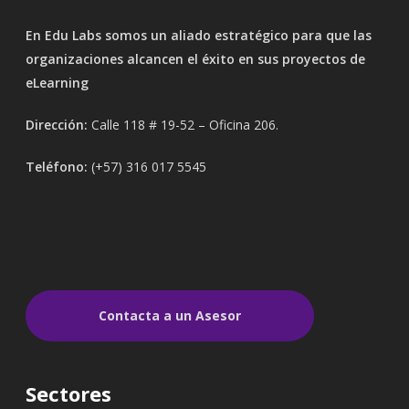
En Edu Labs somos un aliado estratégico para que las
organizaciones alcancen el éxito en sus proyectos de
eLearning
Dirección:
Calle 118 # 19-52 – Oficina 206.
Teléfono:
(+57) 316 017 5545
Contacta a un Asesor
Sectores