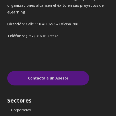
organizaciones alcancen el éxito en sus proyectos de
eLearning
Dirección:
Calle 118 # 19-52 – Oficina 206.
Teléfono:
(+57) 316 017 5545
Contacta a un Asesor
Sectores
Corporativo