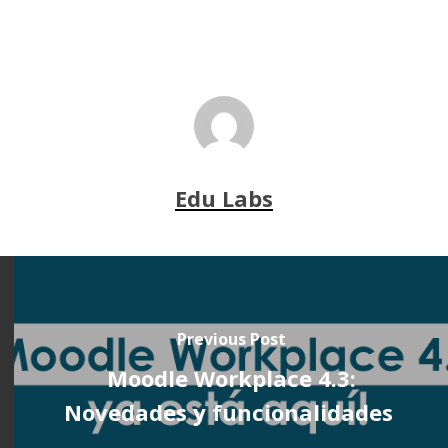
Edu Labs
Previous Post
Moodle Workplace 4.3:
Novedades y funcionalidades