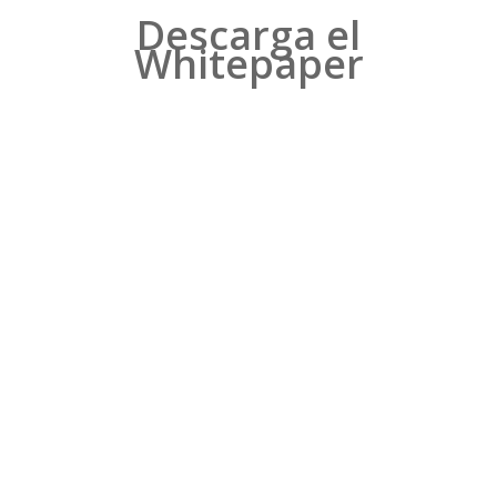
Descarga el
Whitepaper