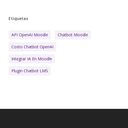
Etiquetas
API OpenAI Moodle
Chatbot Moodle
Costo Chatbot OpenAI
Integrar IA En Moodle
Plugin Chatbot LMS