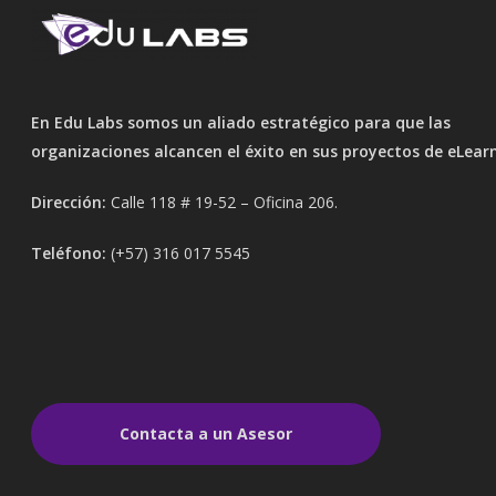
En Edu Labs somos un aliado estratégico para que las
organizaciones alcancen el éxito en sus proyectos de eLear
Dirección:
Calle 118 # 19-52 – Oficina 206.
Teléfono:
(+57) 316 017 5545
Contacta a un Asesor