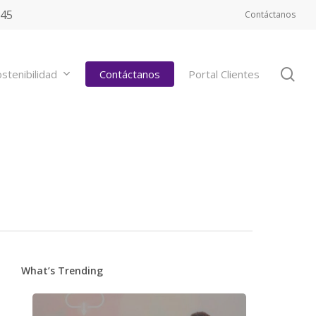
545
Contáctanos
se
stenibilidad
Contáctanos
Portal Clientes
What’s Trending