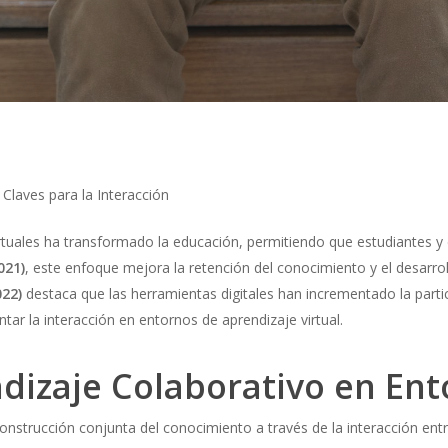
 Claves para la Interacción
irtuales ha transformado la educación, permitiendo que estudiantes y
021)
, este enfoque mejora la retención del conocimiento y el desarro
022)
destaca que las herramientas digitales han incrementado la partic
ar la interacción en entornos de aprendizaje virtual.
dizaje Colaborativo en Ent
construcción conjunta del conocimiento a través de la interacción en