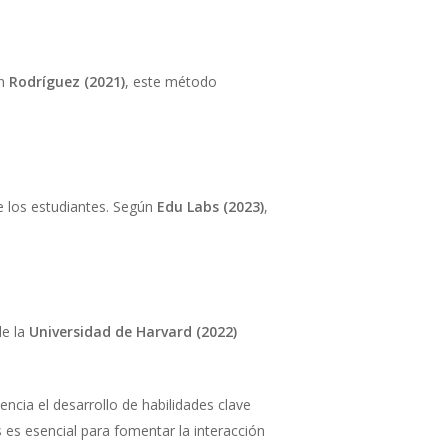
on
Rodríguez (2021)
, este método
e los estudiantes. Según
Edu Labs (2023)
,
de la
Universidad de Harvard (2022)
ncia el desarrollo de habilidades clave
 es esencial para fomentar la interacción