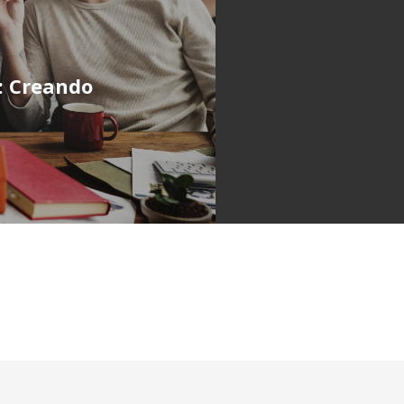
g: Creando