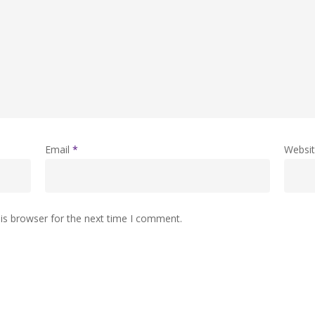
Email
*
Websi
is browser for the next time I comment.