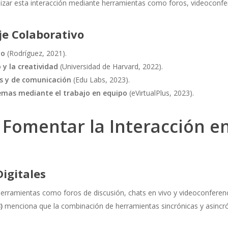
zar esta interacción mediante herramientas como foros, videoconfer
je Colaborativo
to
(Rodríguez, 2021).
y la creatividad
(Universidad de Harvard, 2022).
es y de comunicación
(Edu Labs, 2023).
lemas mediante el trabajo en equipo
(eVirtualPlus, 2023).
 Fomentar la Interacción e
igitales
rramientas como foros de discusión, chats en vivo y videoconferen
)
menciona que la combinación de herramientas sincrónicas y asincrón