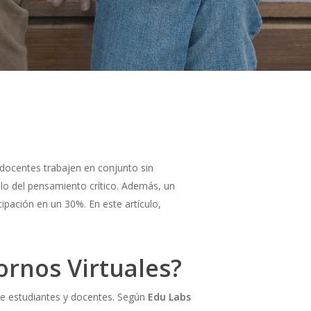
 docentes trabajen en conjunto sin
llo del pensamiento crítico. Además, un
ipación en un 30%. En este artículo,
ornos Virtuales?
tre estudiantes y docentes. Según
Edu Labs