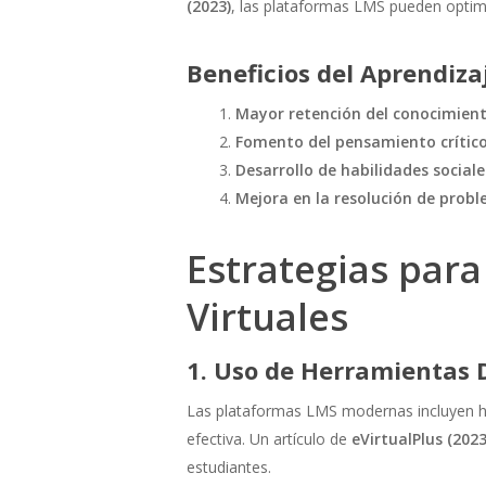
(2023)
, las plataformas LMS pueden optimi
Beneficios del Aprendiza
Mayor retención del conocimien
Fomento del pensamiento crítico 
Desarrollo de habilidades social
Mejora en la resolución de prob
Estrategias para
Virtuales
1. Uso de Herramientas D
Las plataformas LMS modernas incluyen he
efectiva. Un artículo de
eVirtualPlus (2023
estudiantes.