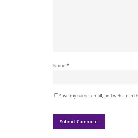
Name
*
Save my name, email, and website in th