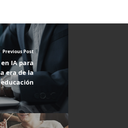
Previous Post
 en IA para
a era de la
a educación