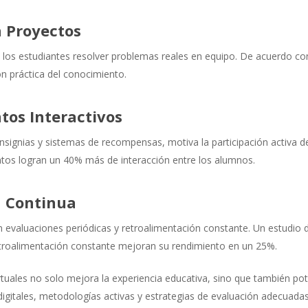
n Proyectos
 los estudiantes resolver problemas reales en equipo. De acuerdo c
ión práctica del conocimiento.
tos Interactivos
insignias y sistemas de recompensas, motiva la participación activa d
ntos logran un 40% más de interacción entre los alumnos.
n Continua
n evaluaciones periódicas y retroalimentación constante. Un estudio 
etroalimentación constante mejoran su rendimiento en un 25%.
rtuales no solo mejora la experiencia educativa, sino que también pote
igitales, metodologías activas y estrategias de evaluación adecuadas