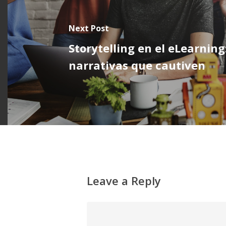
Next Post
Storytelling en el eLearnin
narrativas que cautiven
Leave a Reply