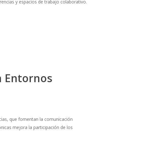
encias y espacios de trabajo colaborativo.
n Entornos
cias, que fomentan la comunicación
icas mejora la participación de los